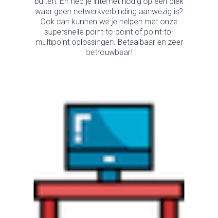
buiten. En heb je internet nodig op een plek
waar geen netwerkverbinding aanwezig is?
Ook dan kunnen we je helpen met onze
supersnelle point-to-point of point-to-
multipoint oplossingen. Betaalbaar en zeer
betrouwbaar!